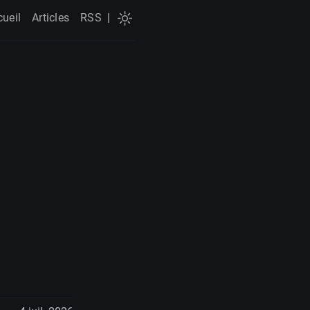
cueil
Articles
RSS
|